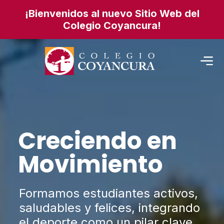
¡Bienvenidos al nuevo Sitio Web del
Colegio Coyancura!
Creciendo en
Movimiento
Formamos estudiantes activos,
saludables y felices, integrando
el deporte como un pilar clave